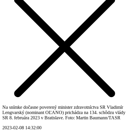
Na snímke dočasne poverený minister zdravotníctva SR Vladimír
Lengvarský (nominant OĽANO) prichádza na 134. schôdzu vlády
SR 8. februára 2023 v Bratislave. Foto: Martin Baumann/TASR
2023-02-08 14:32:00