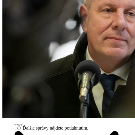
Ďalšie správy nájdete potiahnutím.