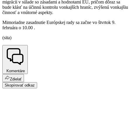
migrácii v súlade so zásadami a hodnotami EÚ, pričom dôraz sa
bude klásť na účinnú kontrolu vonkajších hraníc, zvýšenú vonkajšiu
činnosť a vnútorné aspekty.
Mimoriadne zasadnutie Európskej rady sa začne vo štvrtok 9.
februára o 10.00 .
(sita)
Komentáre
Zdielať
Skopírovať odkaz