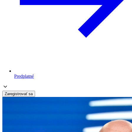
Predplatné
Zaregistrovať sa