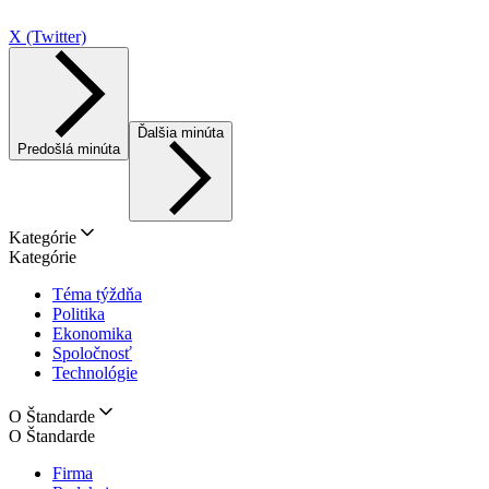
X (Twitter)
Ďalšia minúta
Predošlá minúta
Kategórie
Kategórie
Téma týždňa
Politika
Ekonomika
Spoločnosť
Technológie
O Štandarde
O Štandarde
Firma