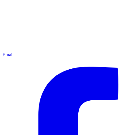
Email