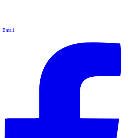
Email