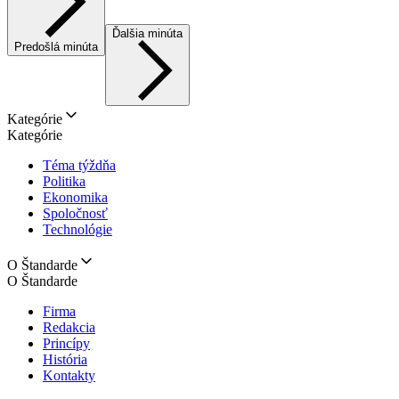
Ďalšia minúta
Predošlá minúta
Kategórie
Kategórie
Téma týždňa
Politika
Ekonomika
Spoločnosť
Technológie
O Štandarde
O Štandarde
Firma
Redakcia
Princípy
História
Kontakty