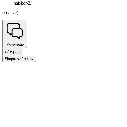
najskor-2/
(tasr, ste)
Komentáre
Zdielať
Skopírovať odkaz