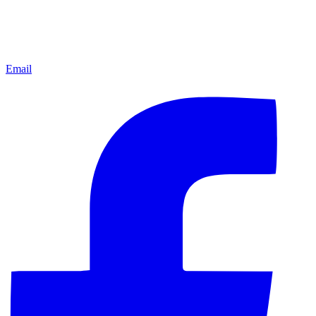
Email