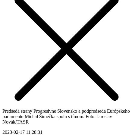
Predseda strany Progresívne Slovensko a podpredseda Európskeho
parlamentu Michal Šimečka spolu s tímom. Foto: Jaroslav
Novák/TASR
2023-02-17 11:28:31