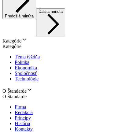
Ďalšia minúta
Predošlá minúta
Kategórie
Kategórie
Téma týždňa
Politika
Ekonomika
Spoločnosť
Technológie
O Štandarde
O Štandarde
Firma
Redakcia
Princípy
História
Kontakty