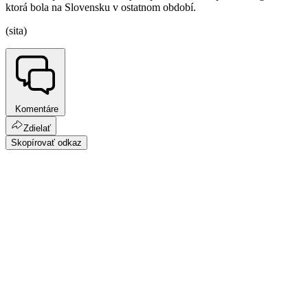
ktorá bola na Slovensku v ostatnom období.
(sita)
Komentáre
Zdielať
Skopírovať odkaz