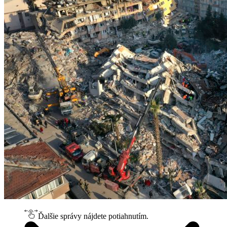
Ďalšie správy nájdete potiahnutím.