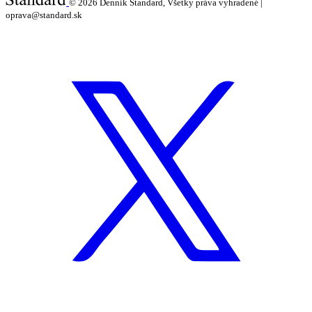
© 2026
Denník Štandard, Všetky práva vyhradené |
oprava@standard.sk