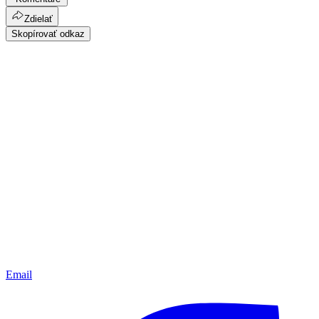
Zdielať
Skopírovať odkaz
Email