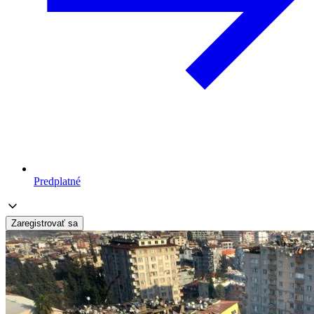
Predplatné
Zaregistrovať sa