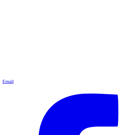
Email