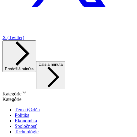
X (Twitter)
Ďalšia minúta
Predošlá minúta
Kategórie
Kategórie
Téma týždňa
Politika
Ekonomika
Spoločnosť
Technológie