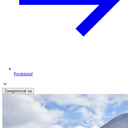
Predplatné
Zaregistrovať sa