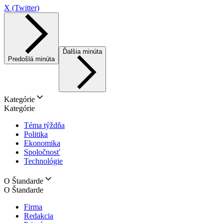
X (Twitter)
Ďalšia minúta
Predošlá minúta
Kategórie
Kategórie
Téma týždňa
Politika
Ekonomika
Spoločnosť
Technológie
O Štandarde
O Štandarde
Firma
Redakcia