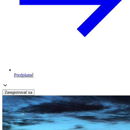
Predplatné
Zaregistrovať sa