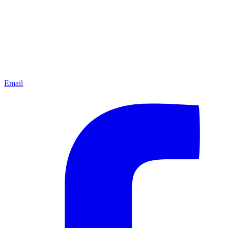
Email