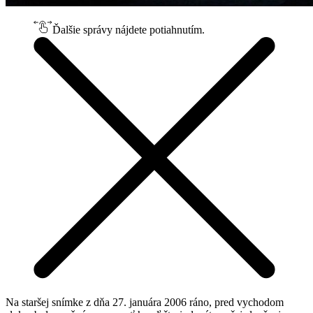
Ďalšie správy nájdete potiahnutím.
Na staršej snímke z dňa 27. januára 2006 ráno, pred vychodom