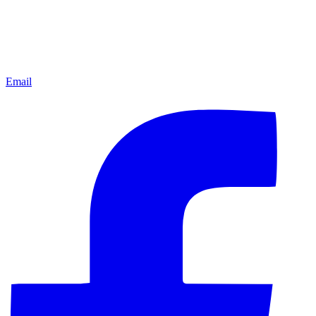
Email