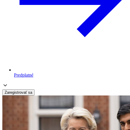
Predplatné
Zaregistrovať sa