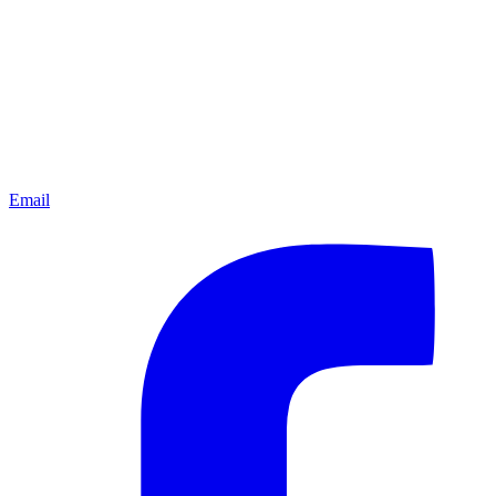
Email