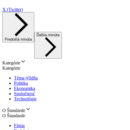
X (Twitter)
Ďalšia minúta
Predošlá minúta
Kategórie
Kategórie
Téma týždňa
Politika
Ekonomika
Spoločnosť
Technológie
O Štandarde
O Štandarde
Firma