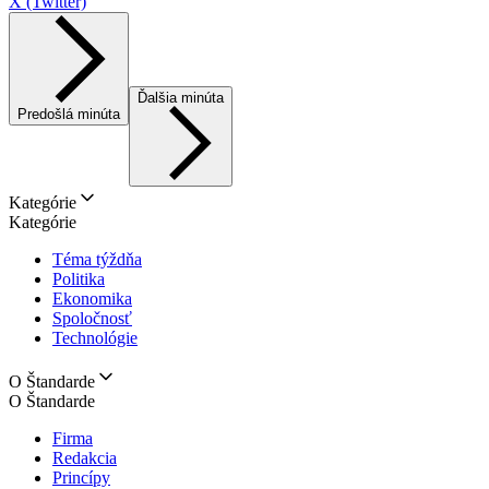
X (Twitter)
Ďalšia minúta
Predošlá minúta
Kategórie
Kategórie
Téma týždňa
Politika
Ekonomika
Spoločnosť
Technológie
O Štandarde
O Štandarde
Firma
Redakcia
Princípy