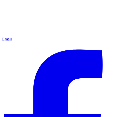
Email