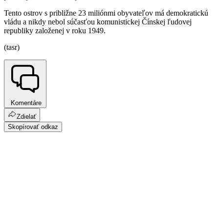
Tento ostrov s približne 23 miliónmi obyvateľov má demokratickú
vládu a nikdy nebol súčasťou komunistickej Čínskej ľudovej
republiky založenej v roku 1949.
(tasr)
Komentáre
Zdielať
Skopírovať odkaz