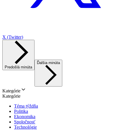
X (Twitter)
Ďalšia minúta
Predošlá minúta
Kategórie
Kategórie
Téma týždňa
Politika
Ekonomika
Spoločnosť
Technológie