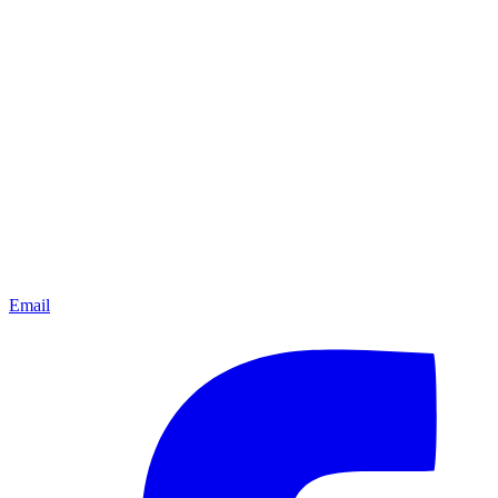
Email