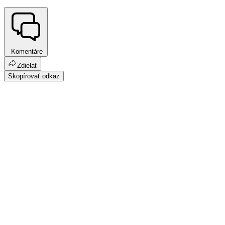
Komentáre
Zdielať
Skopírovať odkaz