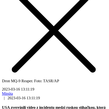
Dron MQ-9 Reaper. Foto: TASR/AP
2023-03-16 13:11:19
Minúta
|
2023-03-16 13:11:19
USA zverejnili video z incidentu medzi ruskou stíhačkou, ktorá