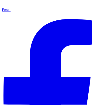
Email