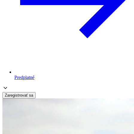
Predplatné
Zaregistrovať sa