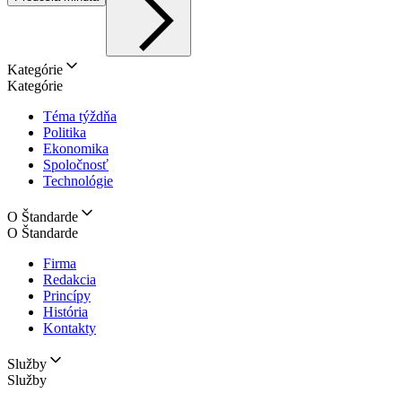
Kategórie
Kategórie
Téma týždňa
Politika
Ekonomika
Spoločnosť
Technológie
O Štandarde
O Štandarde
Firma
Redakcia
Princípy
História
Kontakty
Služby
Služby