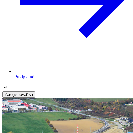
Predplatné
Zaregistrovať sa