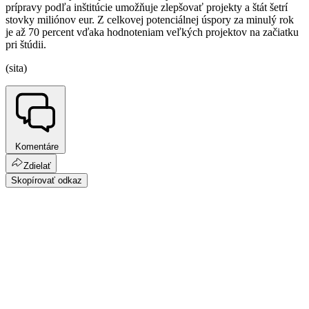
prípravy podľa inštitúcie umožňuje zlepšovať projekty a štát šetrí
stovky miliónov eur. Z celkovej potenciálnej úspory za minulý rok
je až 70 percent vďaka hodnoteniam veľkých projektov na začiatku
pri štúdii.
(sita)
Komentáre
Zdielať
Skopírovať odkaz