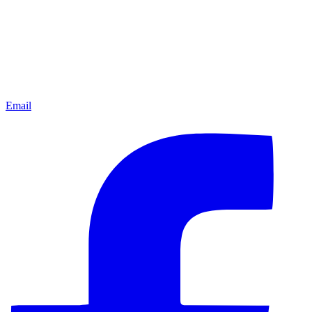
Email