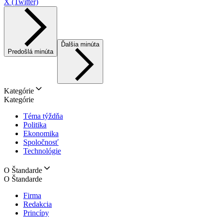
X (Twitter)
Ďalšia minúta
Predošlá minúta
Kategórie
Kategórie
Téma týždňa
Politika
Ekonomika
Spoločnosť
Technológie
O Štandarde
O Štandarde
Firma
Redakcia
Princípy