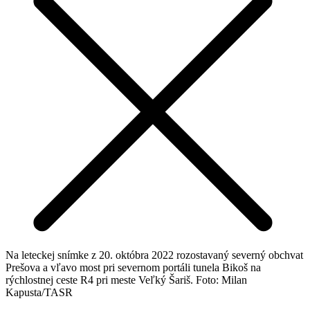
Na leteckej snímke z 20. októbra 2022 rozostavaný severný obchvat
Prešova a vľavo most pri severnom portáli tunela Bikoš na
rýchlostnej ceste R4 pri meste Veľký Šariš. Foto: Milan
Kapusta/TASR