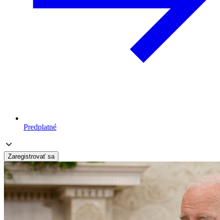
Predplatné
Zaregistrovať sa