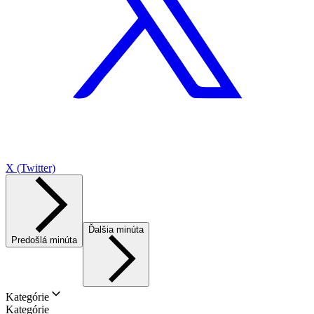
X (Twitter)
Ďalšia minúta
Predošlá minúta
Kategórie
Kategórie