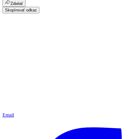
Zdielať
Skopírovať odkaz
Email