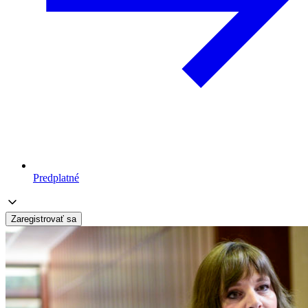
Predplatné
Zaregistrovať sa