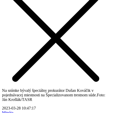
Na snímke bývalý špeciálny prokurátor Dušan Kováčik v
pojednávacej miestnosti na Špecializovanom trestnom súde.Foto:
Ján Krošlák/TASR
2023-03-28 10:47:17
Minúta