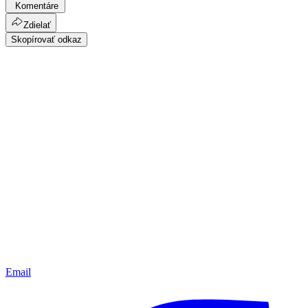
Komentáre
Zdielať
Skopírovať odkaz
Email