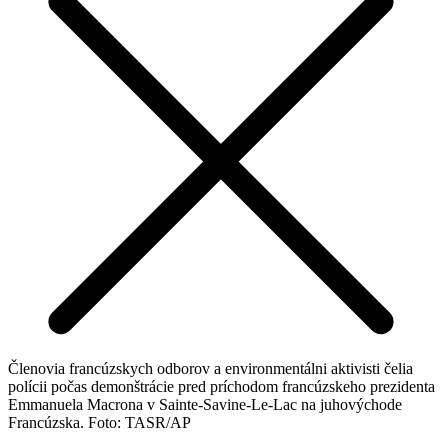
Členovia francúzskych odborov a environmentálni aktivisti čelia
polícii počas demonštrácie pred príchodom francúzskeho prezidenta
Emmanuela Macrona v Sainte-Savine-Le-Lac na juhovýchode
Francúzska. Foto: TASR/AP