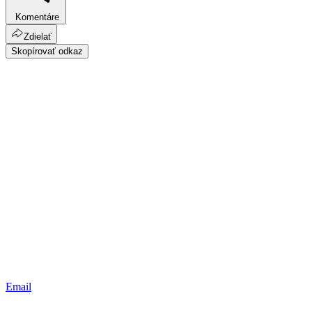
Komentáre
Zdielať
Skopírovať odkaz
Email