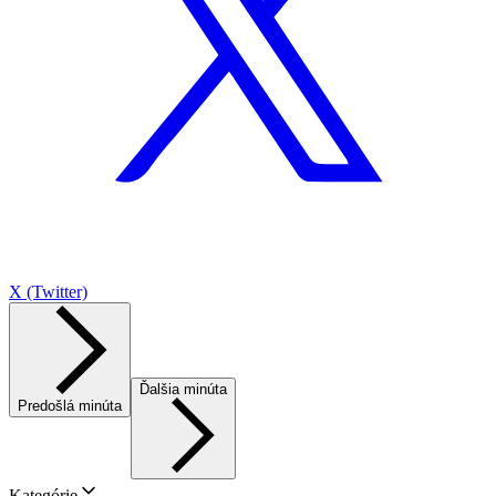
X (Twitter)
Ďalšia minúta
Predošlá minúta
Kategórie