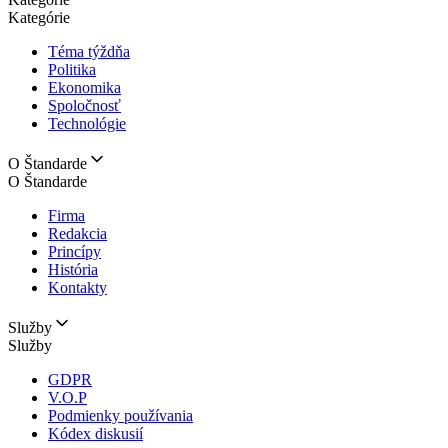
Kategórie
Téma týždňa
Politika
Ekonomika
Spoločnosť
Technológie
O Štandarde
O Štandarde
Firma
Redakcia
Princípy
História
Kontakty
Služby
Služby
GDPR
V.O.P
Podmienky používania
Kódex diskusií