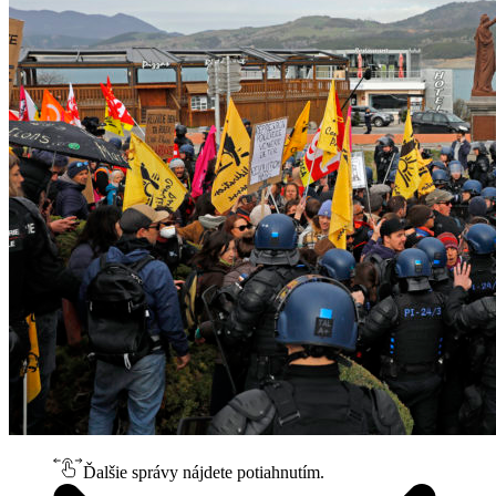
Ďalšie správy nájdete potiahnutím.