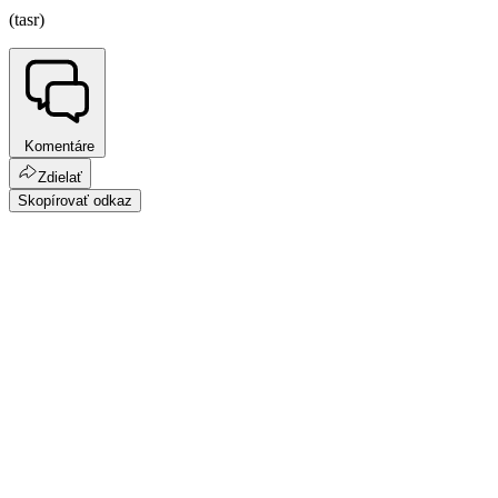
(tasr)
Komentáre
Zdielať
Skopírovať odkaz