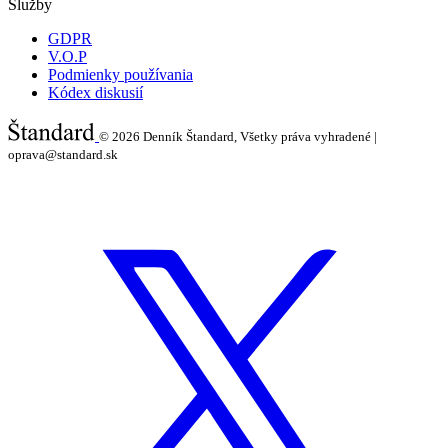
Služby
GDPR
V.O.P
Podmienky používania
Kódex diskusií
© 2026
Denník Štandard, Všetky práva vyhradené |
oprava@standard.sk