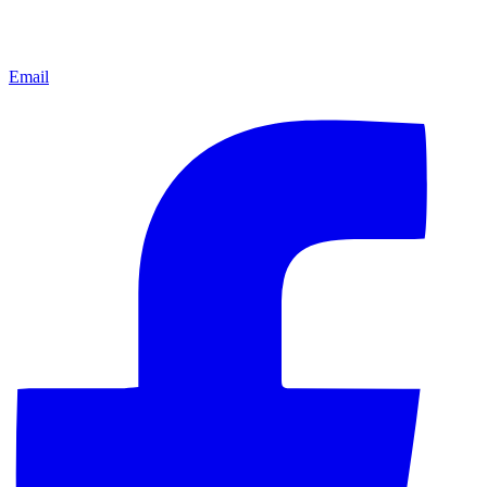
Email