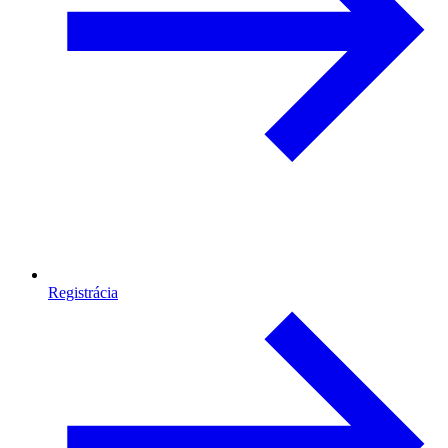
Registrácia