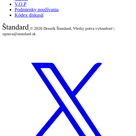
V.O.P
Podmienky používania
Kódex diskusií
© 2026
Denník Štandard, Všetky práva vyhradené |
oprava@standard.sk