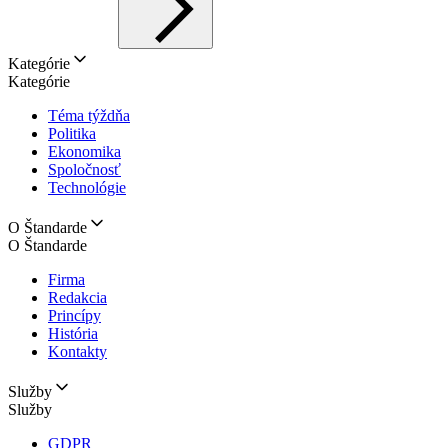
Kategórie
Kategórie
Téma týždňa
Politika
Ekonomika
Spoločnosť
Technológie
O Štandarde
O Štandarde
Firma
Redakcia
Princípy
História
Kontakty
Služby
Služby
GDPR