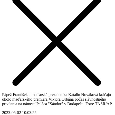
Pápež František a maďarská prezidentka Katalin Nováková kráčajú
okolo maďarského premiéra Viktora Orbána počas slávnostného
privítania na námestí Paláca "Sándor" v Budapešti. Foto: TASR/AP
2023-05-02 10:03:55