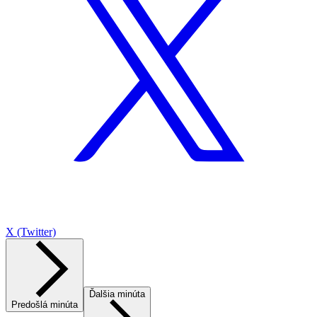
X (Twitter)
Ďalšia minúta
Predošlá minúta