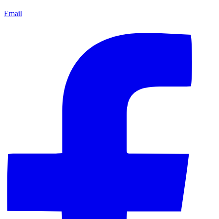
Email