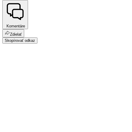
Komentáre
Zdielať
Skopírovať odkaz