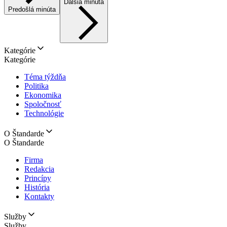
Ďalšia minúta
Predošlá minúta
Kategórie
Kategórie
Téma týždňa
Politika
Ekonomika
Spoločnosť
Technológie
O Štandarde
O Štandarde
Firma
Redakcia
Princípy
História
Kontakty
Služby
Služby