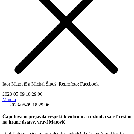
Igor Matovič a Michal Šipoš. Reprofoto: Facebook
2023-05-09 18:29:06
Minúta
|
2023-05-09 18:29:06
Čaputová neprejavila rešpekt k voličom a rozhodla sa ísť cestou
na hrane ústavy, vraví Matovič
"Vzhľadom na to, že prezidentka nedodržala ústavné zvyklosti a