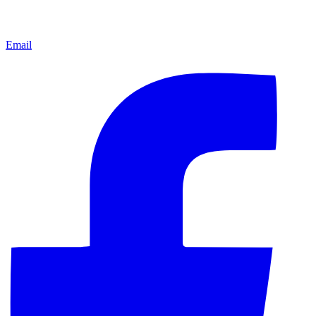
Email