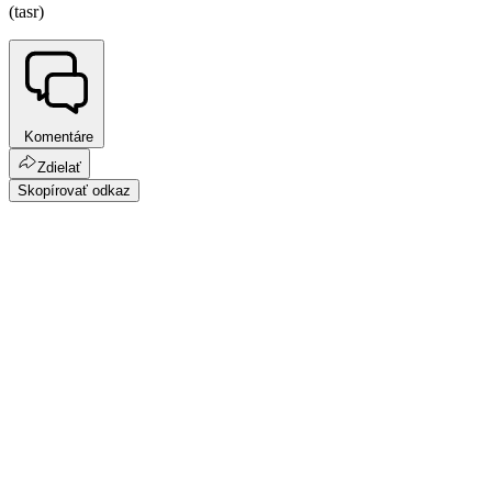
(tasr)
Komentáre
Zdielať
Skopírovať odkaz