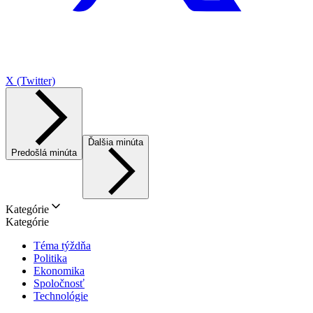
X (Twitter)
Ďalšia minúta
Predošlá minúta
Kategórie
Kategórie
Téma týždňa
Politika
Ekonomika
Spoločnosť
Technológie