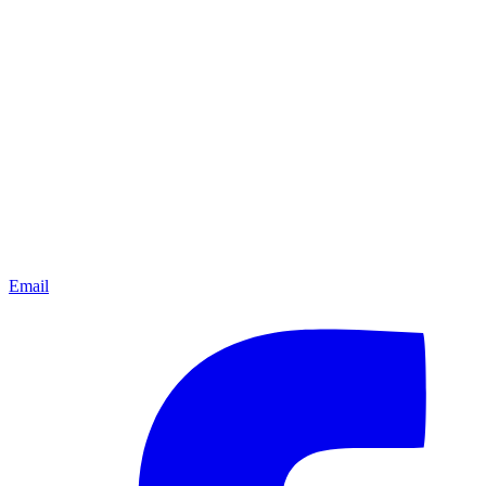
Email