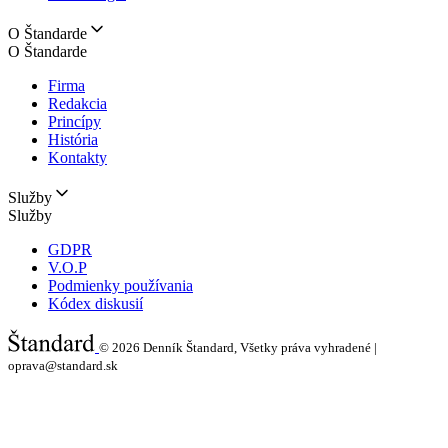
O Štandarde
O Štandarde
Firma
Redakcia
Princípy
História
Kontakty
Služby
Služby
GDPR
V.O.P
Podmienky používania
Kódex diskusií
© 2026
Denník Štandard, Všetky práva vyhradené |
oprava@standard.sk