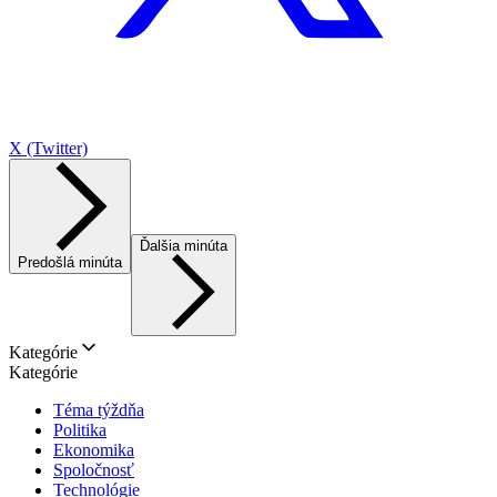
X (Twitter)
Ďalšia minúta
Predošlá minúta
Kategórie
Kategórie
Téma týždňa
Politika
Ekonomika
Spoločnosť
Technológie