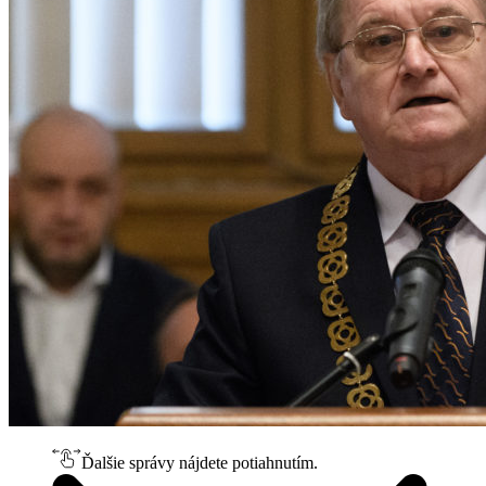
Ďalšie správy nájdete potiahnutím.