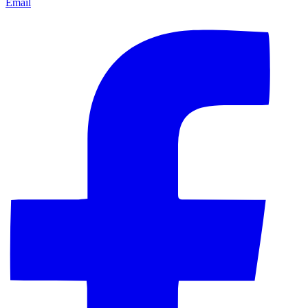
Email