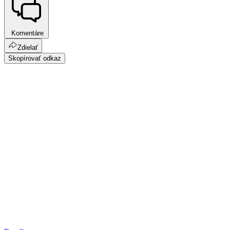
Komentáre
Zdielať
Skopírovať odkaz