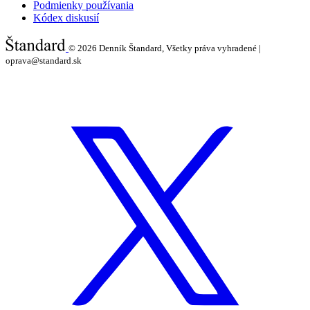
Podmienky používania
Kódex diskusií
© 2026
Denník Štandard, Všetky práva vyhradené |
oprava@standard.sk