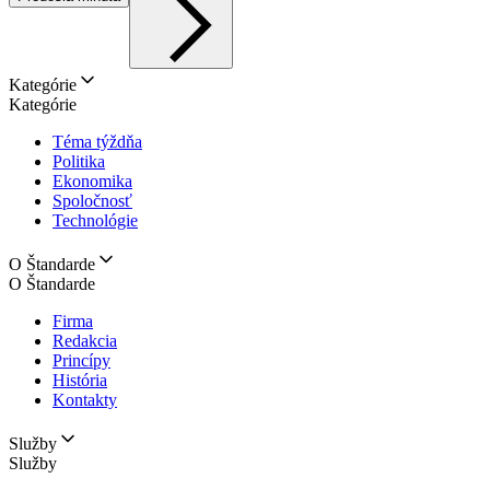
Kategórie
Kategórie
Téma týždňa
Politika
Ekonomika
Spoločnosť
Technológie
O Štandarde
O Štandarde
Firma
Redakcia
Princípy
História
Kontakty
Služby
Služby