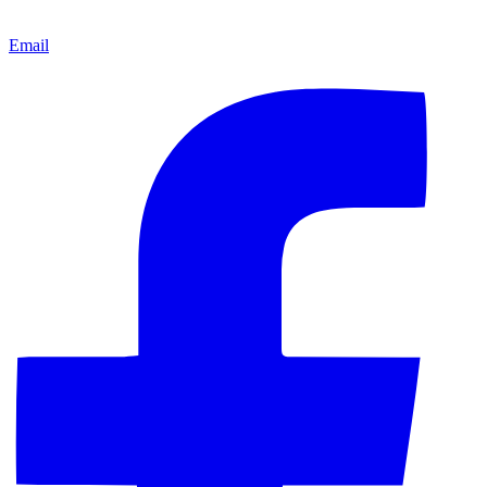
Email