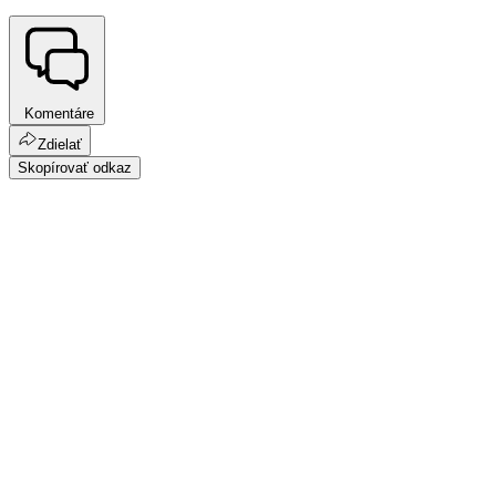
Komentáre
Zdielať
Skopírovať odkaz