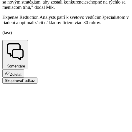
sa novým stratégiám, aby zostali konkurencieschopné na rýchlo sa
meniacom trhu," dodal Mik.
Expense Reduction Analysts patrí k svetovo vedúcim špecialistom v
riadení a optimalizácii nákladov firiem viac 30 rokov.
(tasr)
Komentáre
Zdielať
Skopírovať odkaz