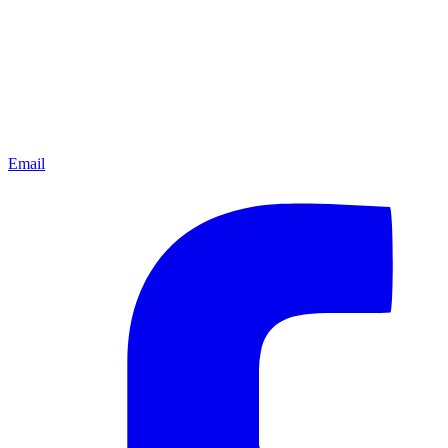
Email