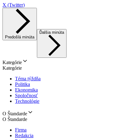
X (Twitter)
Ďalšia minúta
Predošlá minúta
Kategórie
Kategórie
Téma týždňa
Politika
Ekonomika
Spoločnosť
Technológie
O Štandarde
O Štandarde
Firma
Redakcia