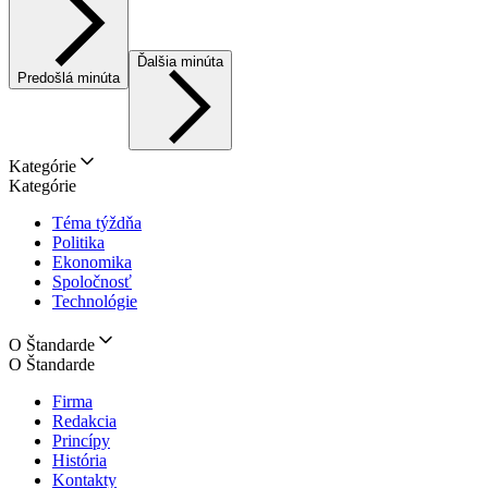
Ďalšia minúta
Predošlá minúta
Kategórie
Kategórie
Téma týždňa
Politika
Ekonomika
Spoločnosť
Technológie
O Štandarde
O Štandarde
Firma
Redakcia
Princípy
História
Kontakty