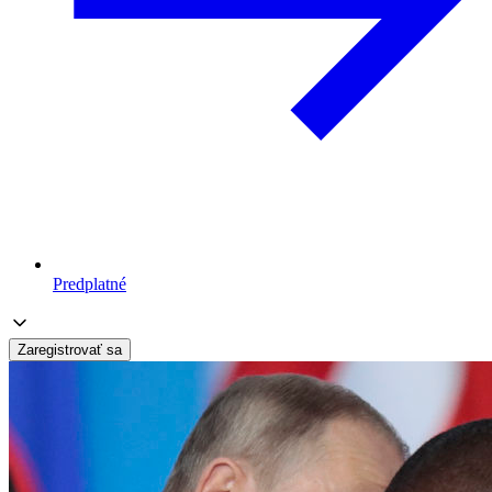
Predplatné
Zaregistrovať sa