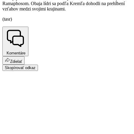
Ramaphosom. Obaja lídri sa podľa Kremľa dohodli na prehĺbení
vzťahov medzi svojimi krajinami.
(tasr)
Komentáre
Zdielať
Skopírovať odkaz