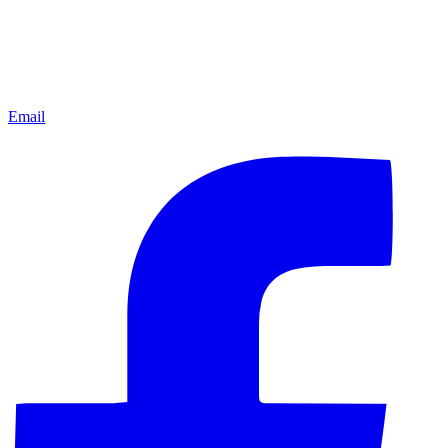
Email