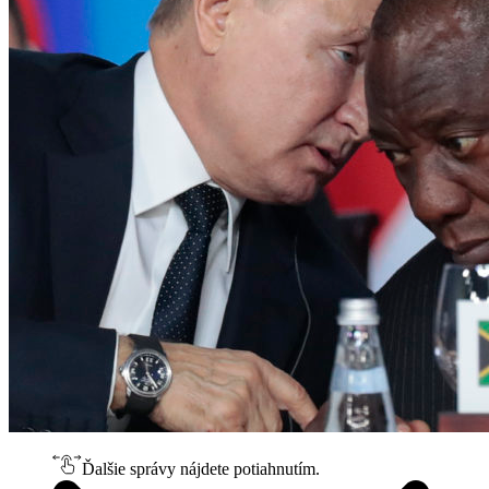
Ďalšie správy nájdete potiahnutím.