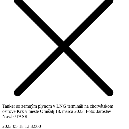
Tanker so zemným plynom v LNG termináli na chorvátskom
ostrove Krk v meste Omišalj 18. marca 2023. Foto: Jaroslav
Novák/TASR
2023-05-18 13:32:00