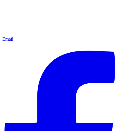
Email