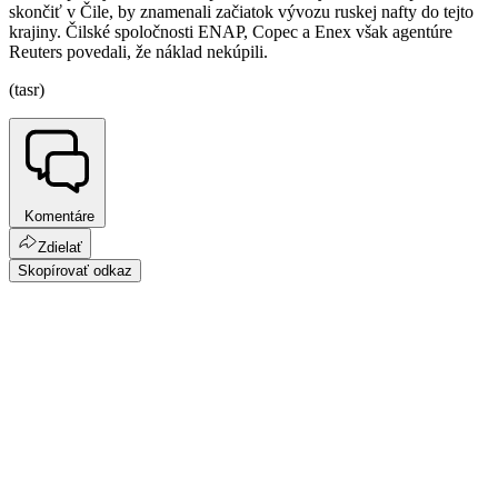
skončiť v Čile, by znamenali začiatok vývozu ruskej nafty do tejto
krajiny. Čilské spoločnosti ENAP, Copec a Enex však agentúre
Reuters povedali, že náklad nekúpili.
(tasr)
Komentáre
Zdielať
Skopírovať odkaz