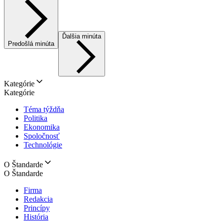
Ďalšia minúta
Predošlá minúta
Kategórie
Kategórie
Téma týždňa
Politika
Ekonomika
Spoločnosť
Technológie
O Štandarde
O Štandarde
Firma
Redakcia
Princípy
História