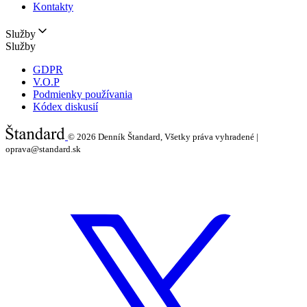
Kontakty
Služby
Služby
GDPR
V.O.P
Podmienky používania
Kódex diskusií
© 2026
Denník Štandard, Všetky práva vyhradené |
oprava@standard.sk