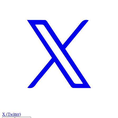
X (Twitter)