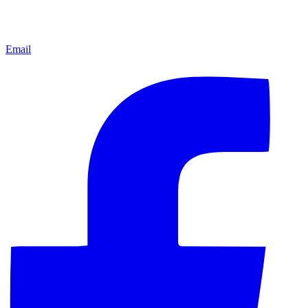
Email