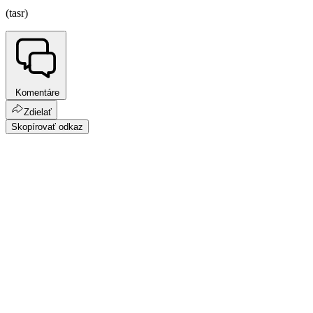
(tasr)
Komentáre
Zdielať
Skopírovať odkaz