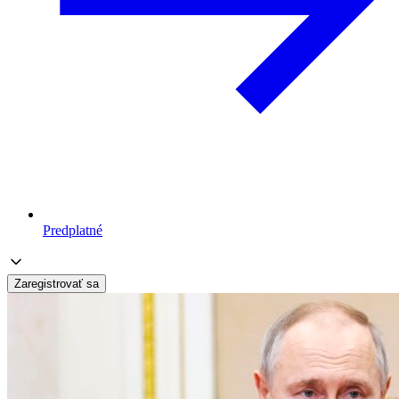
Predplatné
Zaregistrovať sa