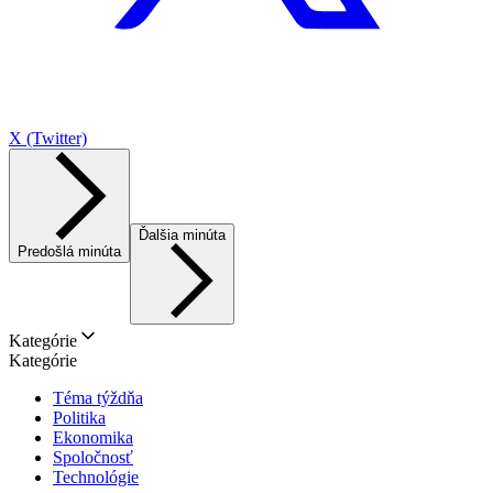
X (Twitter)
Ďalšia minúta
Predošlá minúta
Kategórie
Kategórie
Téma týždňa
Politika
Ekonomika
Spoločnosť
Technológie