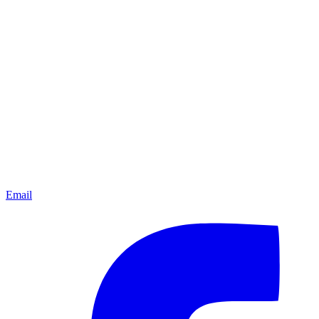
Email