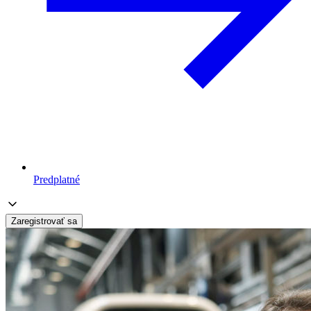
Predplatné
Zaregistrovať sa