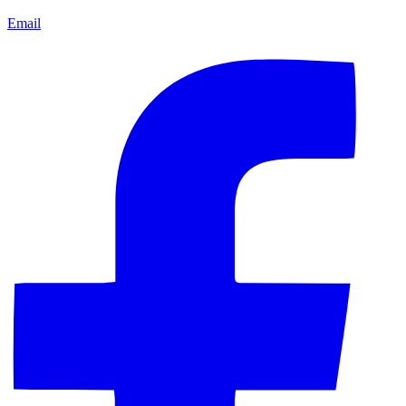
Email