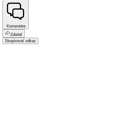
Komentáre
Zdielať
Skopírovať odkaz