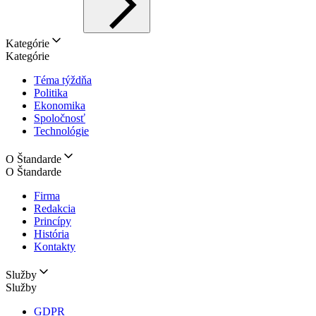
Kategórie
Kategórie
Téma týždňa
Politika
Ekonomika
Spoločnosť
Technológie
O Štandarde
O Štandarde
Firma
Redakcia
Princípy
História
Kontakty
Služby
Služby
GDPR