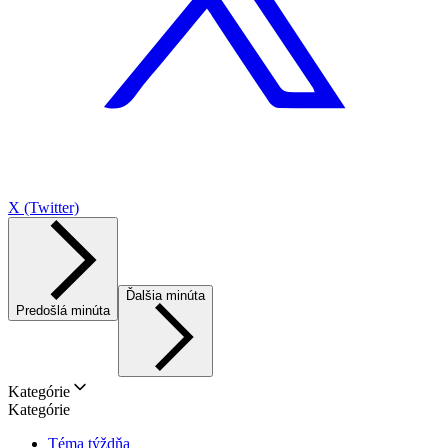
X (Twitter)
Ďalšia minúta
Predošlá minúta
Kategórie
Kategórie
Téma týždňa