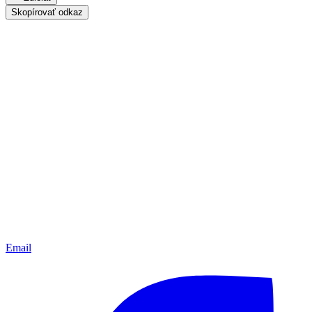
Skopírovať odkaz
Email