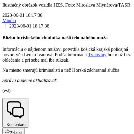
Ilustračný obrázok vozidla HZS. Foto: Miroslava Mlynárová/TASR
2023-06-01 18:17:38
Minúta
|
2023-06-01 18:17:38
Blízko turistického chodníka našli telo nahého muža
Informáciu o nájdenom mužovi potvrdila košická krajská policajná
hovorkyňa Lenka Ivanová. Podľa informácií
Tvnoviny
bol muž bez
oblečenia a pri sebe mal iba ruksak.
Na miesto smerujú kriminalisti a tiež Horská záchranná služba.
Správu budeme aktualizovať.
(est)
Komentáre
Zdielať