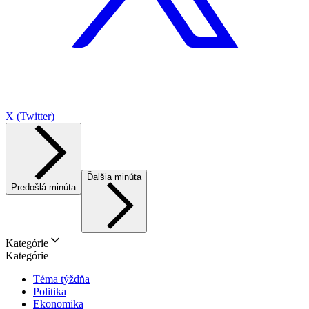
X (Twitter)
Ďalšia minúta
Predošlá minúta
Kategórie
Kategórie
Téma týždňa
Politika
Ekonomika