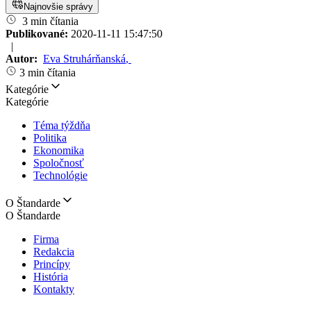
Najnovšie správy
3 min čítania
Publikované:
2020-11-11 15:47:50
|
Autor:
Eva Struhárňanská
,
3 min čítania
Kategórie
Kategórie
Téma týždňa
Politika
Ekonomika
Spoločnosť
Technológie
O Štandarde
O Štandarde
Firma
Redakcia
Princípy
História
Kontakty