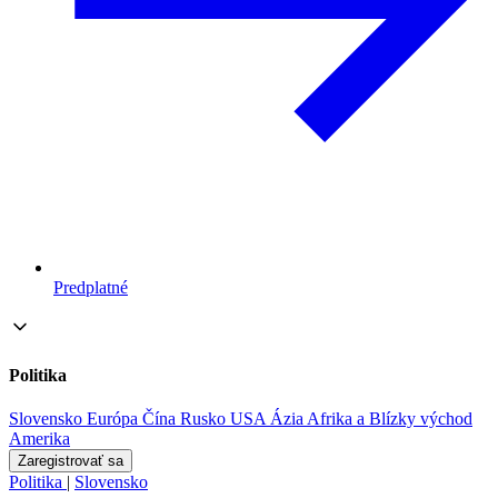
Predplatné
Politika
Slovensko
Európa
Čína
Rusko
USA
Ázia
Afrika a Blízky východ
Amerika
Zaregistrovať sa
Politika
|
Slovensko