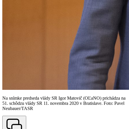
Na snímke predseda vlády SR Igor Matovič (OĽaNO) prichádza na
51. schôdzu vlády SR 11. novembra 2020 v Bratislave. Foto: Pavel
Neubauer/TASR