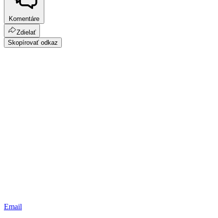
Komentáre
Zdielať
Skopírovať odkaz
Email