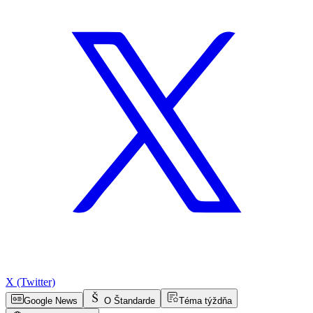
X (Twitter)
Google News
O Štandarde
Téma týždňa