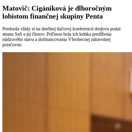
Matovič: Cigániková je dlhoročným
lobistom finančnej skupiny Penta
Predseda vlády si na dnešnej tlačovej konferencii doslova podal
stranu SaS a jej členov. Príčinou bola ich kritika predĺženia
núdzového stavu a dofinancovania Všeobecnej zdravotnej
poisťovne.