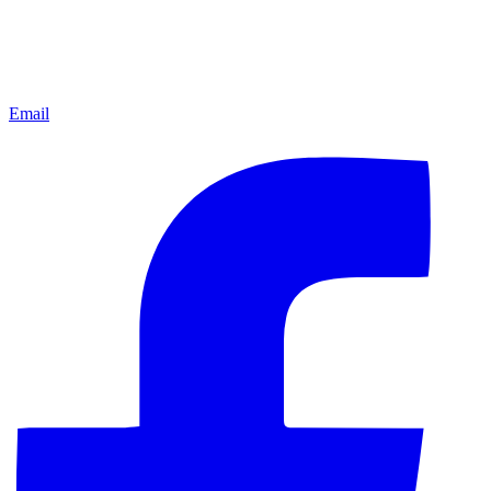
Email