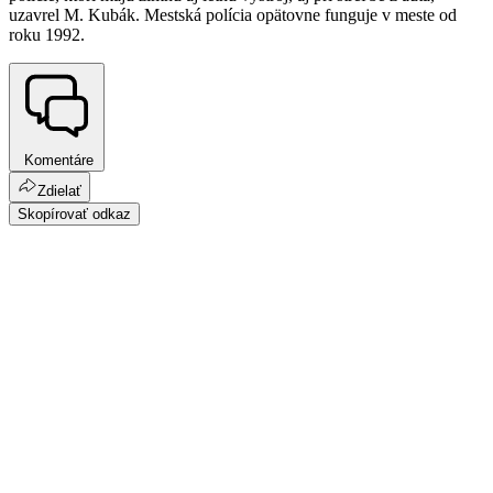
uzavrel M. Kubák. Mestská polícia opätovne funguje v meste od
roku 1992.
Komentáre
Zdielať
Skopírovať odkaz