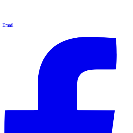
Email