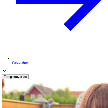
Predplatné
Zaregistrovať sa