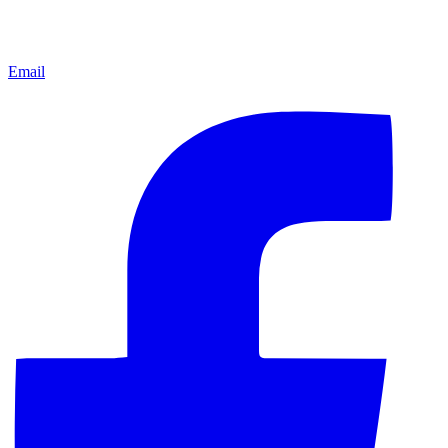
Email