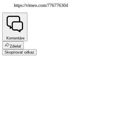
https://vimeo.com/776776304
Komentáre
Zdielať
Skopírovať odkaz