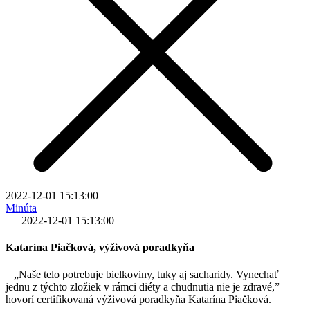
2022-12-01 15:13:00
Minúta
|
2022-12-01 15:13:00
Katarína Piačková, výživová poradkyňa
„Naše telo potrebuje bielkoviny, tuky aj sacharidy. Vynechať
jednu z týchto zložiek v rámci diéty a chudnutia nie je zdravé,”
hovorí certifikovaná výživová poradkyňa Katarína Piačková.