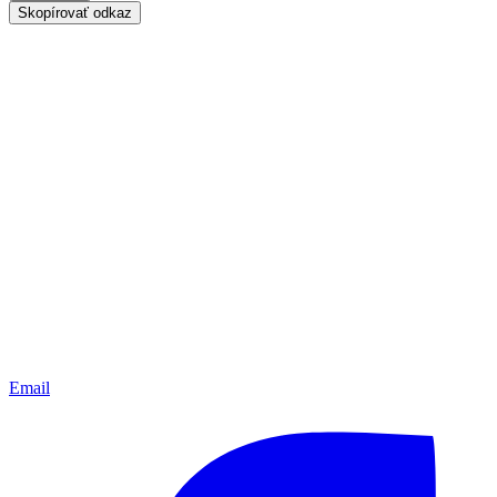
Skopírovať odkaz
Email