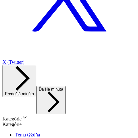
X (Twitter)
Ďalšia minúta
Predošlá minúta
Kategórie
Kategórie
Téma týždňa