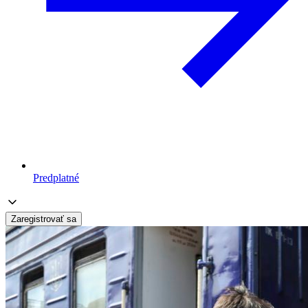
Predplatné
Zaregistrovať sa