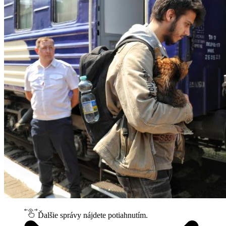
Ďalšie správy nájdete potiahnutím.