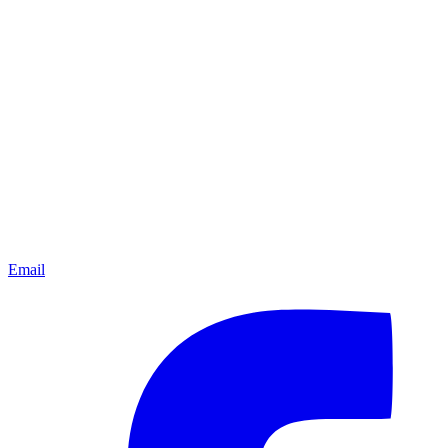
Email