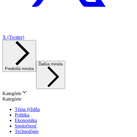
X (Twitter)
Ďalšia minúta
Predošlá minúta
Kategórie
Kategórie
Téma týždňa
Politika
Ekonomika
Spoločnosť
Technológie