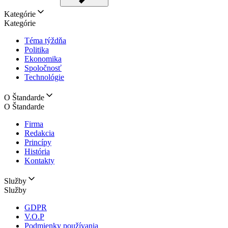
Kategórie
Kategórie
Téma týždňa
Politika
Ekonomika
Spoločnosť
Technológie
O Štandarde
O Štandarde
Firma
Redakcia
Princípy
História
Kontakty
Služby
Služby
GDPR
V.O.P
Podmienky používania