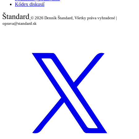
Kódex diskusií
© 2026
Denník Štandard, Všetky práva vyhradené |
oprava@standard.sk