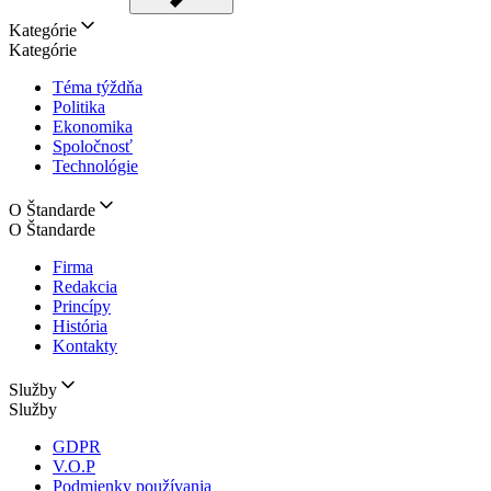
Kategórie
Kategórie
Téma týždňa
Politika
Ekonomika
Spoločnosť
Technológie
O Štandarde
O Štandarde
Firma
Redakcia
Princípy
História
Kontakty
Služby
Služby
GDPR
V.O.P
Podmienky používania