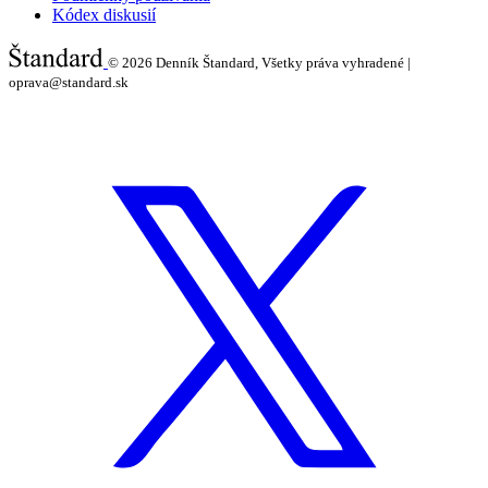
Kódex diskusií
© 2026
Denník Štandard, Všetky práva vyhradené |
oprava@standard.sk