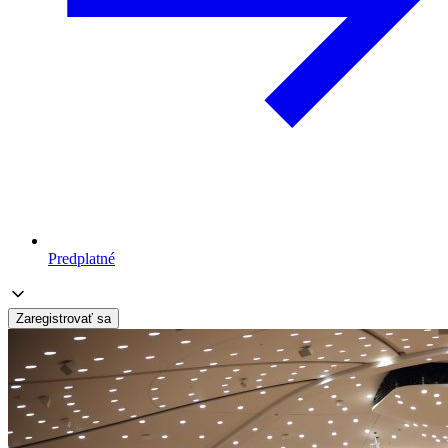
Predplatné
Zaregistrovať sa