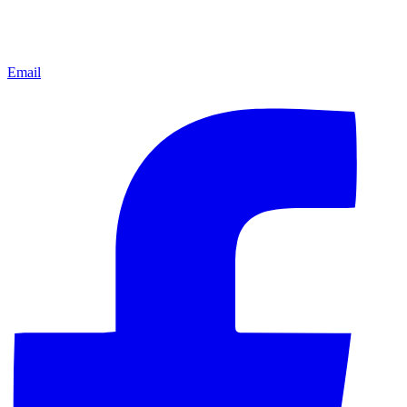
Email