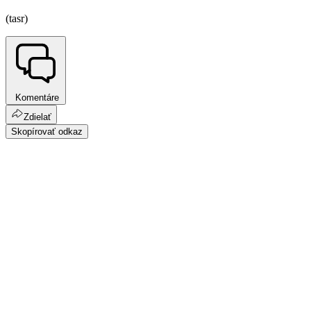
(tasr)
Komentáre
Zdielať
Skopírovať odkaz