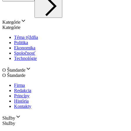
Kategórie
Kategórie
Téma týždňa
Politika
Ekonomika
Spoločnosť
Technológie
O Štandarde
O Štandarde
Firma
Redakcia
Princípy
História
Kontakty
Služby
Služby