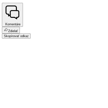
Komentáre
Zdielať
Skopírovať odkaz