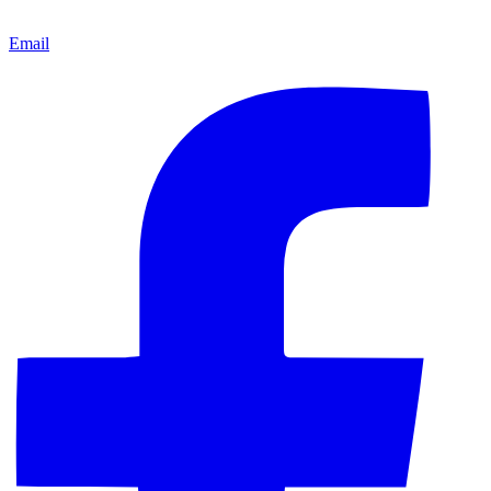
Email