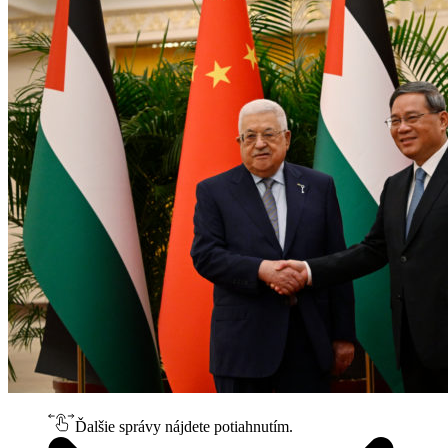
Ďalšie správy nájdete potiahnutím.