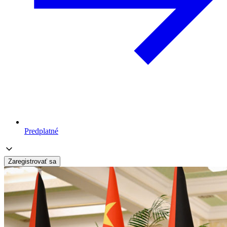
Predplatné
Zaregistrovať sa