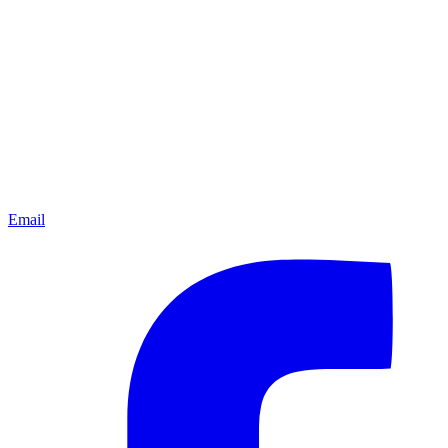
Email