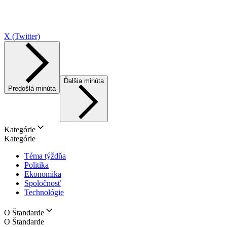
X (Twitter)
Ďalšia minúta
Predošlá minúta
Kategórie
Kategórie
Téma týždňa
Politika
Ekonomika
Spoločnosť
Technológie
O Štandarde
O Štandarde