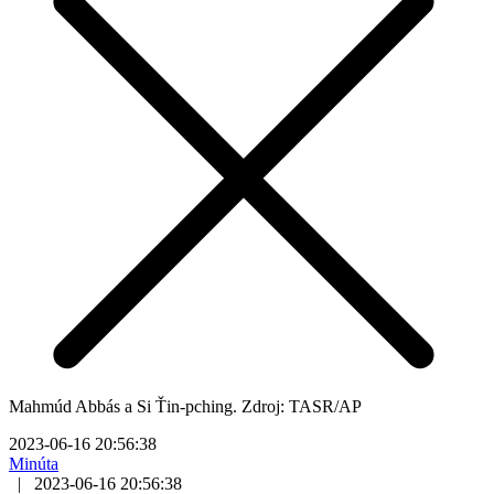
Mahmúd Abbás a Si Ťin-pching. Zdroj: TASR/AP
2023-06-16 20:56:38
Minúta
|
2023-06-16 20:56:38