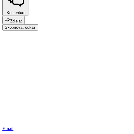
Komentáre
Zdielať
Skopírovať odkaz
Email