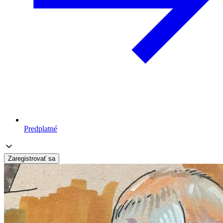
Predplatné
Zaregistrovať sa