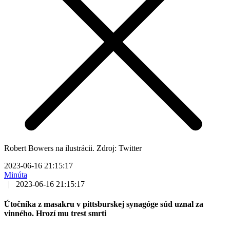
Robert Bowers na ilustrácii. Zdroj: Twitter
2023-06-16 21:15:17
Minúta
|
2023-06-16 21:15:17
Útočníka z masakru v pittsburskej synagóge súd uznal za
vinného. Hrozí mu trest smrti