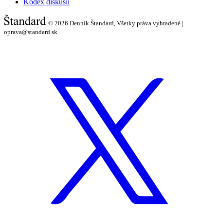
Kódex diskusií
© 2026
Denník Štandard, Všetky práva vyhradené |
oprava@standard.sk