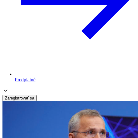
Predplatné
Zaregistrovať sa