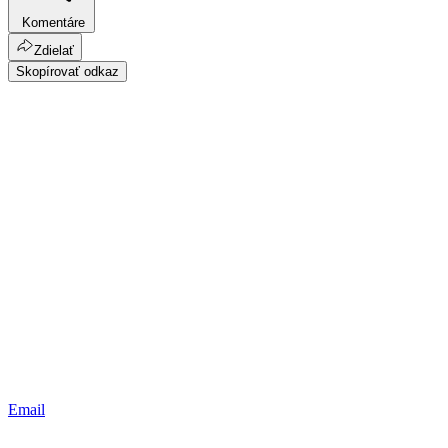
Komentáre
Zdielať
Skopírovať odkaz
Email