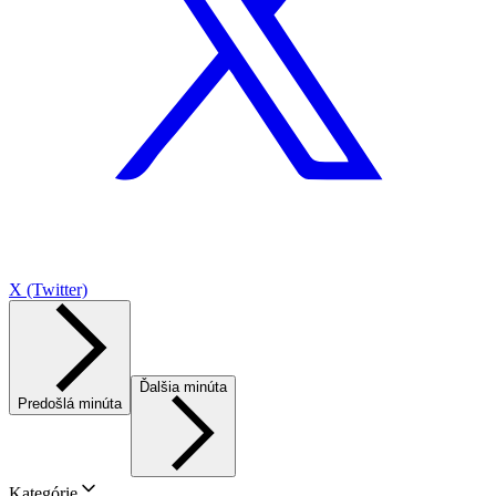
X (Twitter)
Ďalšia minúta
Predošlá minúta
Kategórie