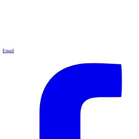
Email