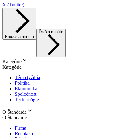
X (Twitter)
Ďalšia minúta
Predošlá minúta
Kategórie
Kategórie
Téma týždňa
Politika
Ekonomika
Spoločnosť
Technológie
O Štandarde
O Štandarde
Firma
Redakcia