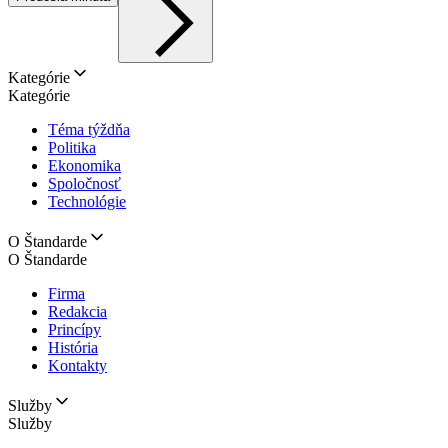
Kategórie
Kategórie
Téma týždňa
Politika
Ekonomika
Spoločnosť
Technológie
O Štandarde
O Štandarde
Firma
Redakcia
Princípy
História
Kontakty
Služby
Služby