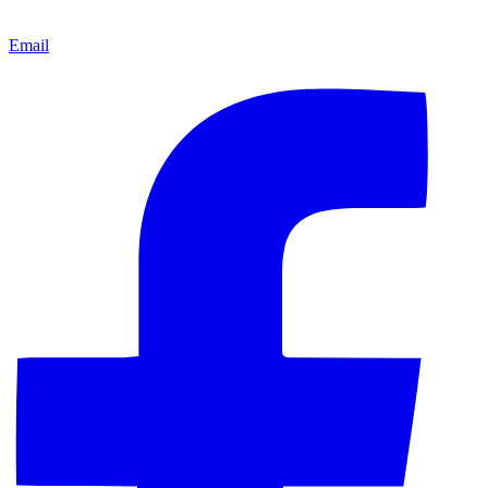
Email