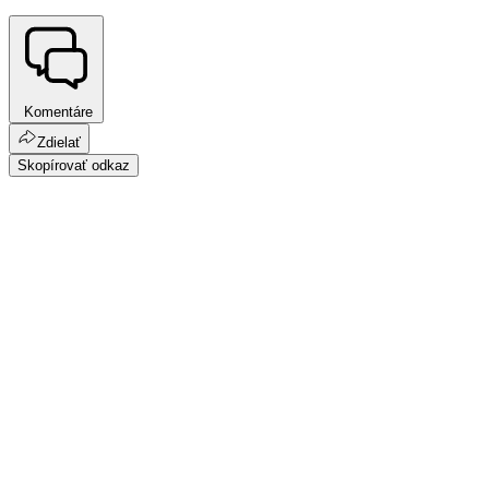
Komentáre
Zdielať
Skopírovať odkaz