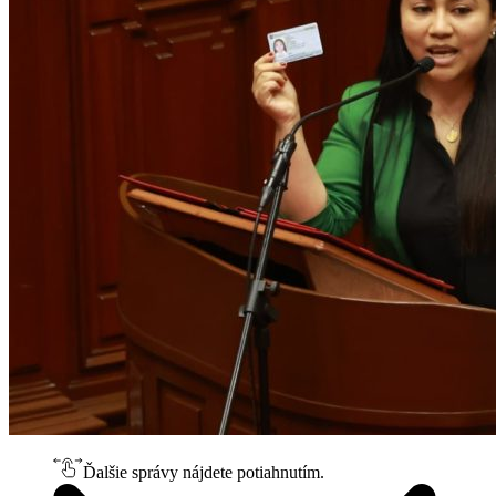
Ďalšie správy nájdete potiahnutím.