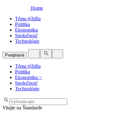
Home
Téma týždňa
Politika
Ekonomika
Spoločnosť
Technológie
Predplatné
Téma týždňa
Politika
Ekonomika
>
Spoločnosť
Technológie
Vitajte na Štandarde