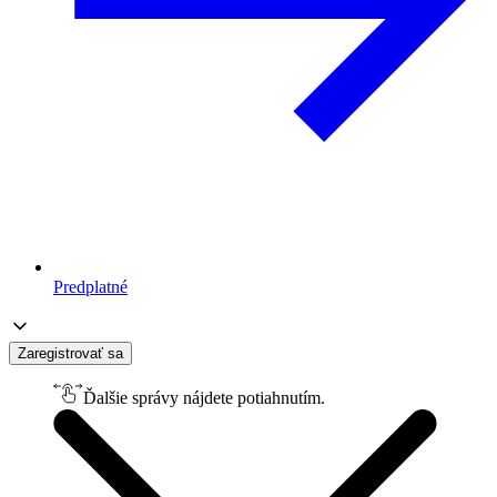
Predplatné
Zaregistrovať sa
Ďalšie správy nájdete potiahnutím.