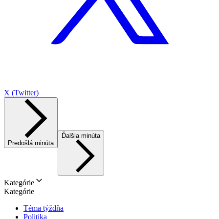
X (Twitter)
Ďalšia minúta
Predošlá minúta
Kategórie
Kategórie
Téma týždňa
Politika