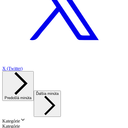
X (Twitter)
Ďalšia minúta
Predošlá minúta
Kategórie
Kategórie