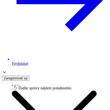
Predplatné
Zaregistrovať sa
Ďalšie správy nájdete potiahnutím.